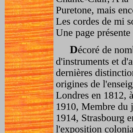
Puretone, mais enc
Les cordes de mi so
Une page présente d
D
écoré de nom
d'instruments et d'a
dernières distinct
origines de l'ensei
Londres en 1812, à
1910, Membre du j
1914, Strasbourg e
l'exposition coloni