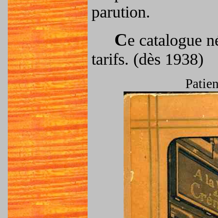
parution.
C
e catalogue n
tarifs. (dès 1938)
Patien